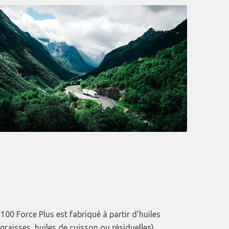
100 Force Plus est fabriqué à partir d’huiles
raisses, huiles de cuisson ou résiduelles).