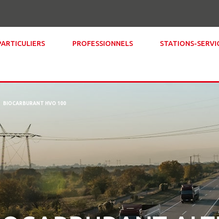
PARTICULIERS
PROFESSIONNELS
STATIONS-SERVI
BIOCARBURANT HVO 100