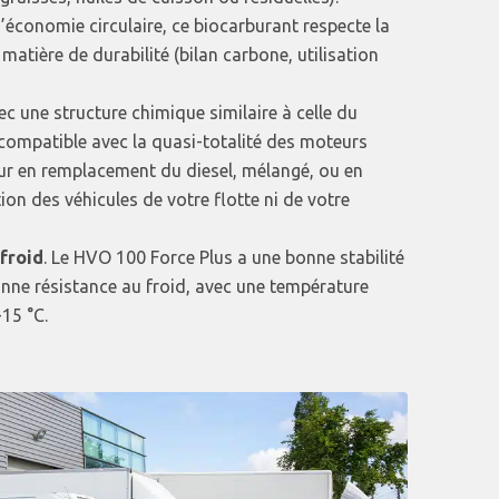
économie circulaire, ce biocarburant respecte la
atière de durabilité (bilan carbone, utilisation
ec une structure chimique similaire à celle du
 compatible avec la quasi-totalité des moteurs
é pur en remplacement du diesel, mélangé, ou en
ion des véhicules de votre flotte ni de votre
 froid
. Le HVO 100 Force Plus a une bonne stabilité
onne résistance au froid, avec une température
-15 °C.