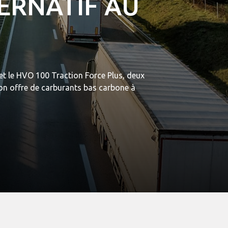
ERNATIF AU
et le HVO 100 Traction Force Plus, deux
son offre de carburants bas carbone à