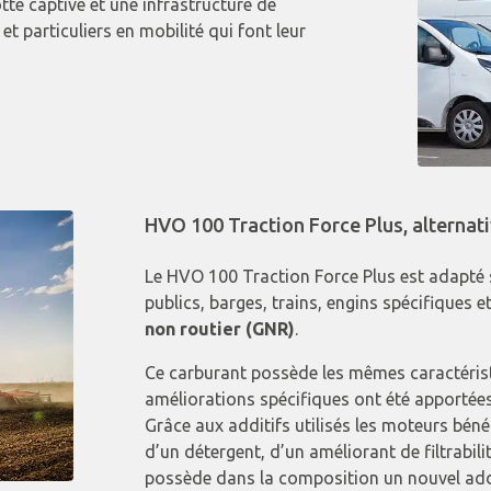
tte captive et une infrastructure de
t particuliers en mobilité qui font leur
HVO 100 Traction Force Plus, alterna
Le HVO 100 Traction Force Plus est adapté 
publics, barges, trains, engins spécifiques
non routier (GNR)
.
Ce carburant possède les mêmes caractéris
améliorations spécifiques ont été apportées 
Grâce aux additifs utilisés les moteurs béné
d’un détergent, d’un améliorant de filtrabilit
possède dans la composition un nouvel add