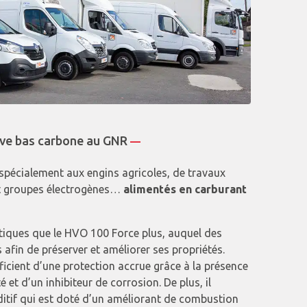
tive bas carbone au GNR
—
spécialement aux engins agricoles, de travaux
 et groupes électrogènes…
alimentés en carburant
tiques que le HVO 100 Force plus, auquel des
afin de préserver et améliorer ses propriétés.
ficient d’une protection accrue grâce à la présence
é et d’un inhibiteur de corrosion. De plus, il
itif qui est doté d’un améliorant de combustion