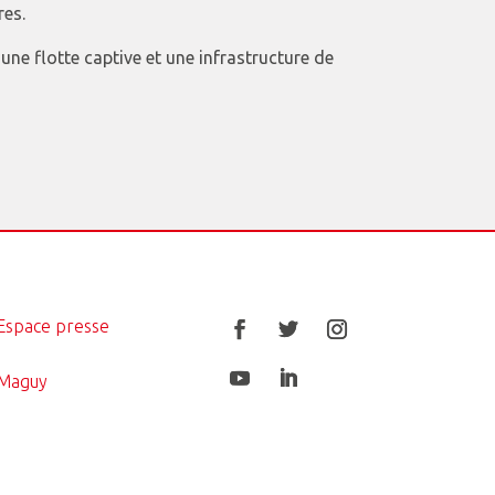
res.
une flotte captive et une infrastructure de
Espace presse
Maguy