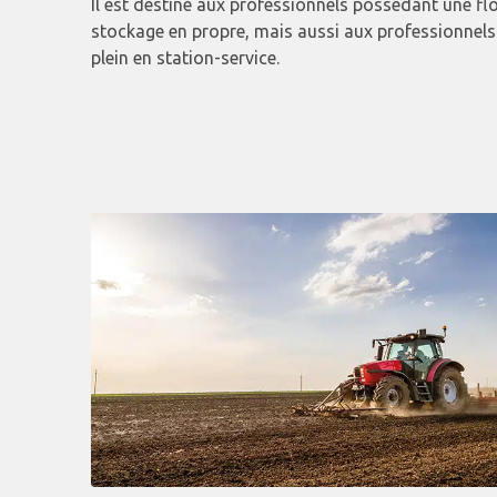
Il est destiné aux professionnels possédant une flo
stockage en propre, mais aussi aux professionnels e
plein en station-service.