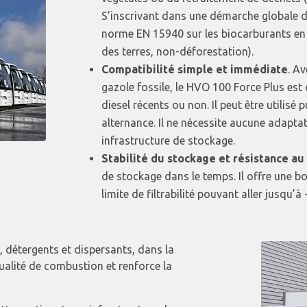
S’inscrivant dans une démarche globale d’
norme EN 15940 sur les biocarburants en m
des terres, non-déforestation).
Compatibilité simple et immédiate
. Av
gazole fossile, le HVO 100 Force Plus est
diesel récents ou non. Il peut être utilis
alternance. Il ne nécessite aucune adaptat
infrastructure de stockage.
Stabilité du stockage et résistance au
de stockage dans le temps. Il offre une b
limite de filtrabilité pouvant aller jusqu’à 
, détergents et dispersants, dans la
alité de combustion et renforce la