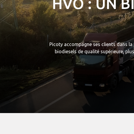
HVO : UN 
Picoty accompagne ses clients dans la
biodiesels de qualité supérieure, pl