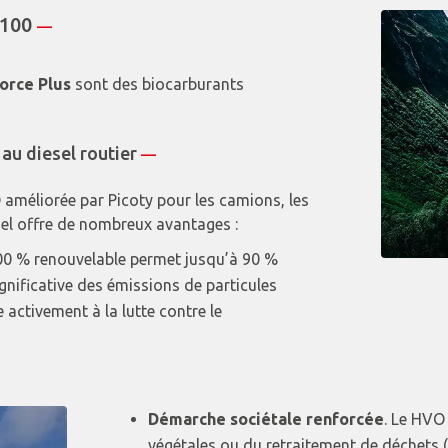
 100
—
orce Plus
sont des biocarburants
au diesel routier
—
améliorée par Picoty pour les camions, les
iesel offre de nombreux avantages :
100 % renouvelable permet jusqu’à 90 %
nificative des émissions de particules
activement à la lutte contre le
Démarche sociétale renforcée
. Le HVO 
végétales ou du retraitement de déchets (g