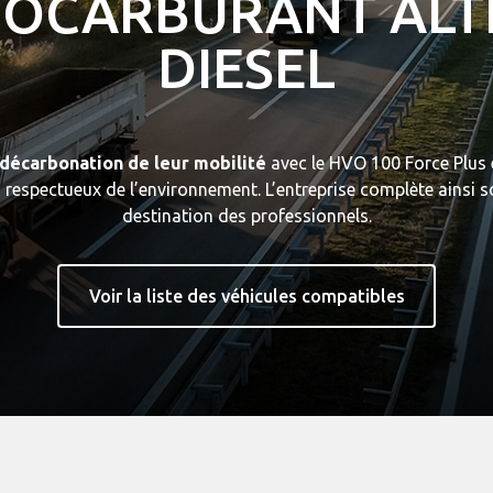
BIOCARBURANT ALT
DIESEL
décarbonation de leur mobilité
avec le HVO 100 Force Plus 
us respectueux de l’environnement. L’entreprise complète ainsi 
destination des professionnels.
Voir la liste des véhicules compatibles