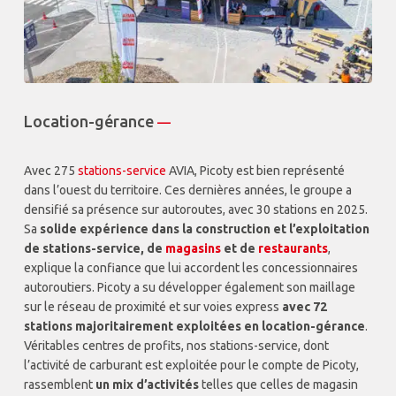
Location-gérance
—
Avec 275
stations-service
AVIA, Picoty est bien représenté
dans l’ouest du territoire. Ces dernières années, le groupe a
densifié sa présence sur autoroutes, avec 30 stations en 2025.
Sa
solide expérience dans la construction et l’exploitation
de stations-service, de
magasins
et de
restaurants
,
explique la confiance que lui accordent les concessionnaires
autoroutiers. Picoty a su développer également son maillage
sur le réseau de proximité et sur voies express
avec 72
stations majoritairement exploitées en location-gérance
.
Véritables centres de profits, nos stations-service, dont
l’activité de carburant est exploitée pour le compte de Picoty,
rassemblent
un mix d’activités
telles que celles de magasin