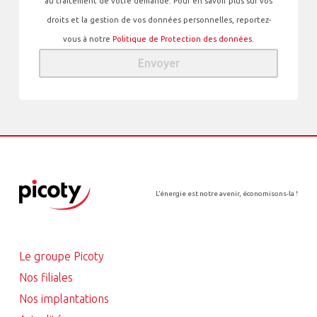
au traitement de votre demande. Pour en savoir plus sur vos
droits et la gestion de vos données personnelles, reportez-
vous à notre
Politique de Protection des données.
Envoyer
L’énergie est notre avenir, économisons-la !
Le groupe Picoty
Nos filiales
Nos implantations