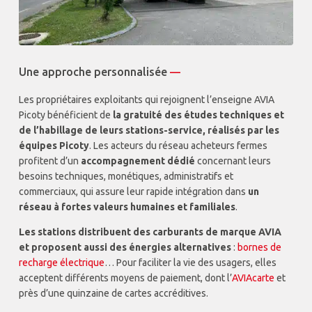
Une approche personnalisée
—
Les propriétaires exploitants qui rejoignent l’enseigne AVIA
Picoty bénéficient de
la gratuité des études techniques et
de l’habillage de leurs stations-service, réalisés par les
équipes Picoty
. Les acteurs du réseau acheteurs fermes
profitent d’un
accompagnement dédié
concernant leurs
besoins techniques, monétiques, administratifs et
commerciaux, qui assure leur rapide intégration dans
un
réseau à fortes valeurs humaines et familiales
.
Les stations distribuent des carburants de marque AVIA
et proposent aussi des énergies alternatives
:
bornes de
recharge électrique
… Pour faciliter la vie des usagers, elles
acceptent différents moyens de paiement, dont l’
AVIAcarte
et
près d’une quinzaine de cartes accréditives.