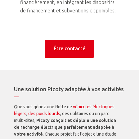
financièrement, en intégrant les dispositifs
com
de financement et subventions disponibles.
con
Être contacté
Une solution Picoty adaptée à vos activités
—
Que vous gériez une flotte de
véhicules électriques
légers
,
des poids lourds
, des utilitaires ou un parc
multi-sites,
Picoty conçoit et déploie une solution
de recharge électrique parfaitement adaptée à
votre activité
. Chaque projet fait l’objet d’une étude