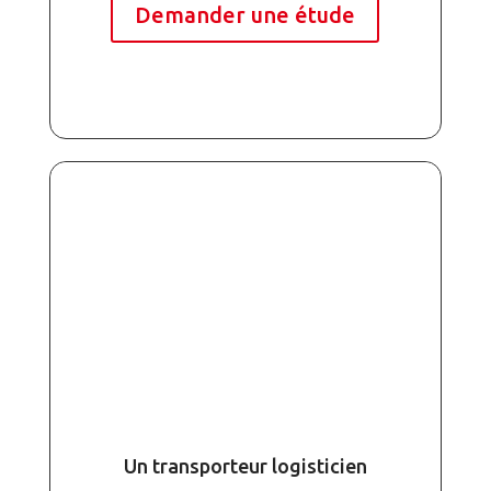
Demander une étude
Un transporteur logisticien