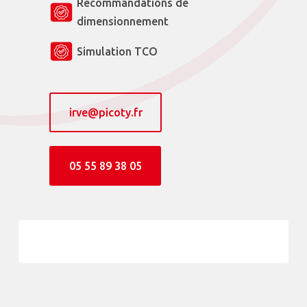
Recommandations de
dimensionnement
Simulation TCO
irve@picoty.fr
05 55 89 38 05