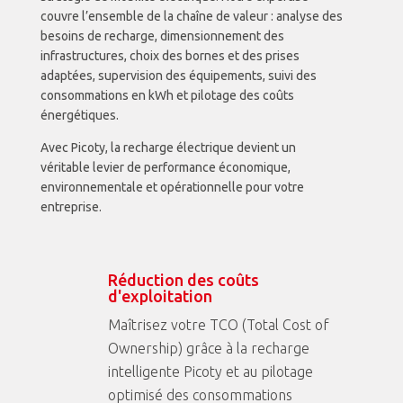
couvre l’ensemble de la chaîne de valeur : analyse des
besoins de recharge, dimensionnement des
infrastructures, choix des bornes et des prises
adaptées, supervision des équipements, suivi des
consommations en kWh et pilotage des coûts
énergétiques.
Avec Picoty, la recharge électrique devient un
véritable levier de performance économique,
environnementale et opérationnelle pour votre
entreprise.
Réduction des coûts
d'exploitation
Maîtrisez votre TCO (Total Cost of
Ownership) grâce à la recharge
intelligente Picoty et au pilotage
optimisé des consommations