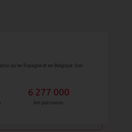
ainsi qu’en Espagne et en Belgique. Son
6 277 000
s
km parcourus