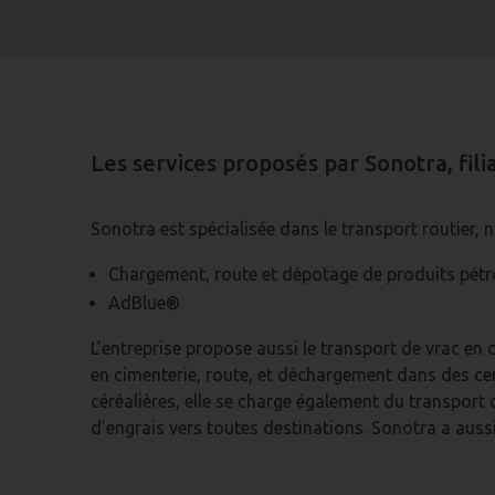
Les services proposés par Sonotra, fili
Sonotra est spécialisée dans le transport routier
Chargement, route et dépotage de produits pétro
AdBlue
®
L’entreprise propose aussi le transport de vrac en 
en cimenterie, route, et déchargement dans des ce
céréalières, elle se charge également du transport 
d’engrais vers toutes destinations. Sonotra a aussi