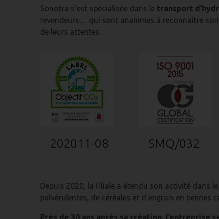
Sonotra s’est spécialisée dans le
transport d’hyd
revendeurs… qui sont unanimes à reconnaître son exp
de leurs attentes.
202011-08
SMQ/032
Depuis 2020, la filiale a étendu son activité dans l
pulvérulentes, de céréales et d’engrais en bennes cé
Près de 30 ans après sa création, l’entreprise 