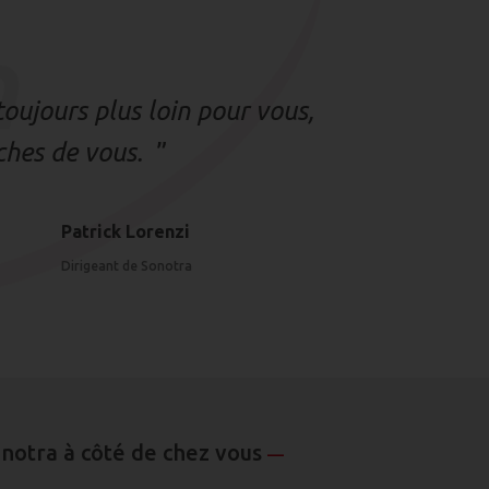
n
oujours plus loin pour vous,
oches de vous.
”
Patrick Lorenzi
Dirigeant de Sonotra
onotra à côté de chez vous
—