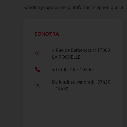
Sonotra propose une plateforme téléphonique unique
SONOTRA
6 Rue de Béthencourt 17000

LA ROCHELLE

+33 (0)5 46 27 42 62
Du lundi au vendredi : 07h30
}
– 18h30