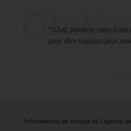
Citatio
“
Chez Sonotra, nous irons t
pour être toujours plus pr
Informations de contact de l’agence S