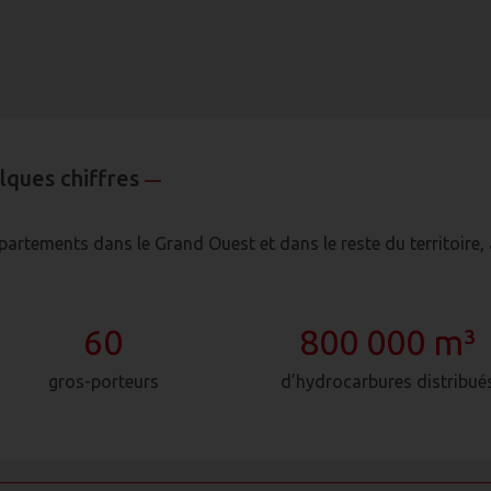
lques chiffres
—
rtements dans le Grand Ouest et dans le reste du territoire, 
60
800 000 m³
gros-porteurs
d’hydrocarbures distribué