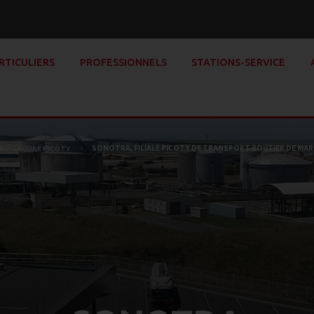
RTICULIERS
PROFESSIONNELS
STATIONS-SERVICE
ON DU GROUPE PICOTY
SONOTRA, FILIALE PICOTY DE TRANSPORT ROUTIER DE MA
5