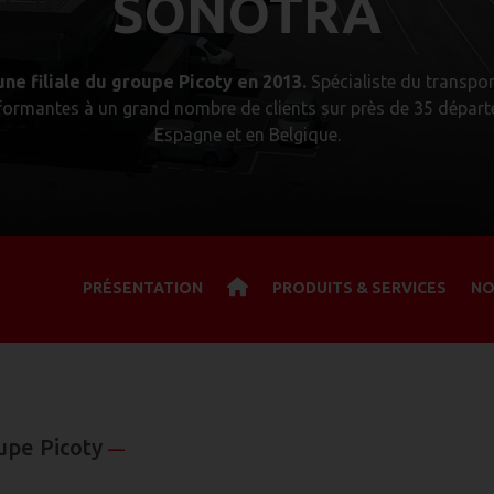
SONOTRA
ne filiale du groupe Picoty en 2013.
Spécialiste du transpor
rformantes à un grand nombre de clients sur près de 35 dépar
Espagne et en Belgique.
T
PRÉSENTATION
PRODUITS & SERVICES
NO
O
P
oupe Picoty
—