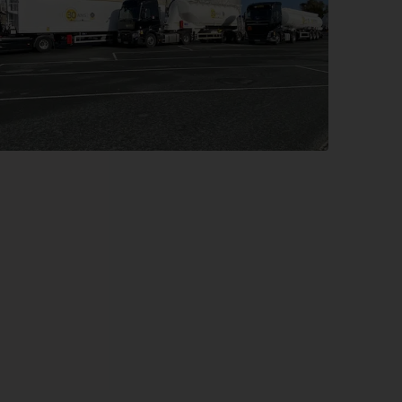
 Options
tres de confidentialité, en garantissant la conformité avec les