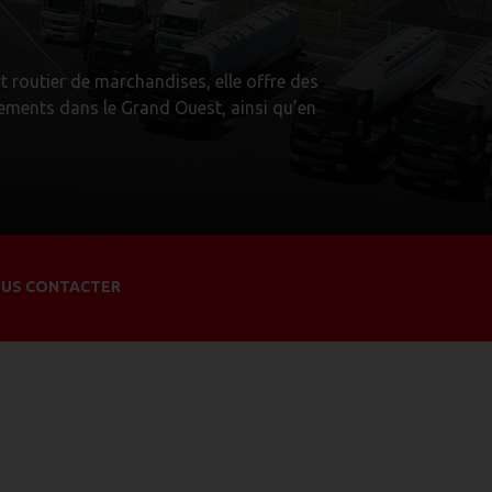
t routier de marchandises, elle offre des
tements dans le Grand Ouest, ainsi qu’en
US CONTACTER