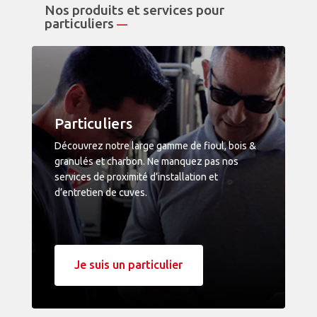
Nos produits et services pour
particuliers
—
Particuliers
Découvrez notre large gamme de fioul, bois &
granulés et charbon. Ne manquez pas nos
services de proximité d’installation et
d’entretien de cuves.
Je suis un particulier