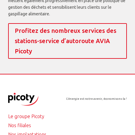
mettent également progressivement en place une politique de
gestion des déchets et sensibilisent leurs clients sur le
gaspillage alimentaire.
Profitez des nombreux services des
stations-service d’autoroute AVIA
Picoty
L’énergie est notre avenir, économisons-la !
Le groupe Picoty
Nos filiales
Nos implantations