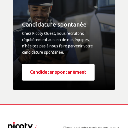
Candidature spontanée
Chez Picoty Ouest, nous recrutons
régulièrement au sein de nos équipes,
n’hésitez pas à nous faire parvenir votre
candidature spontanée.
Candidater spontanément
L’énergie est notre avenir, économisons-la !