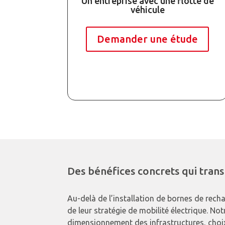
Un entreprise avec une flotte de
véhicule
Demander une étude
Des bénéfices concrets qui tran
Au-delà de l’installation de bornes de rech
de leur stratégie de mobilité électrique. No
dimensionnement des infrastructures, choi