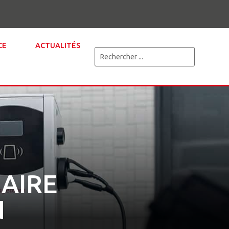
CE
ACTUALITÉS
AIRE
N