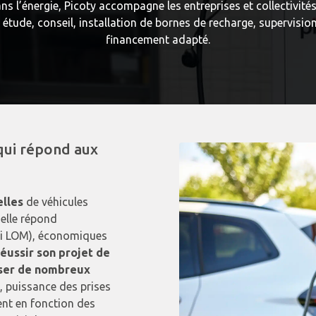
s l’énergie, Picoty accompagne les entreprises et collectivités 
: étude, conseil, installation de bornes de recharge, supervisi
financement adapté.
 qui répond aux
elles
de véhicules
 elle répond
Loi LOM), économiques
réussir son projet de
iser de nombreux
, puissance des prises
ent en fonction des