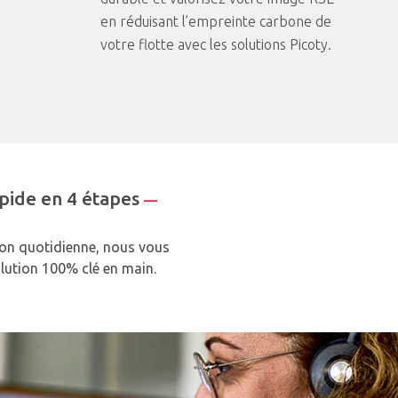
en réduisant l’empreinte carbone de
votre flotte avec les solutions Picoty.
pide en 4 étapes
—
tion quotidienne, nous vous
ution 100% clé en main.