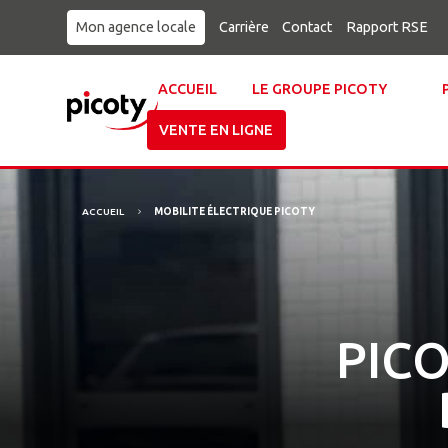
Mon agence locale
Carrière
Contact
Rapport RSE
ACCUEIL
LE GROUPE PICOTY
VENTE EN LIGNE
ACCUEIL
MOBILITE ÉLECTRIQUE PICOTY
5
PICO