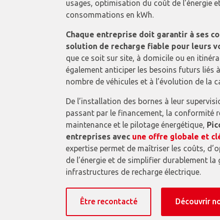
usages, optimisation du coût de l’énergie et
consommations en kWh.
Chaque entreprise doit garantir à ses c
solution de recharge fiable pour leurs v
que ce soit sur site, à domicile ou en itinéra
également anticiper les besoins futurs liés
nombre de véhicules et à l’évolution de la c
De l’installation des bornes à leur supervis
passant par le financement, la conformité r
maintenance et le pilotage énergétique,
Pic
entreprises avec
une offre globale et cl
expertise permet de maîtriser les coûts, d’op
de l’énergie et de simplifier durablement la
infrastructures de recharge électrique.
Être recontacté
Découvrir n