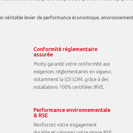
 un véritable levier de performance économique, environnement
Conformité réglementaire
assurée
Picoty garantit votre conformité aux
exigences réglementaires en vigueur,
notamment la LOI LOM, grâce à des
installations 100% certifiées IRVE.
Performance environnementale
& RSE
Renforcez votre engagement
durable et valorisez votre image RSE