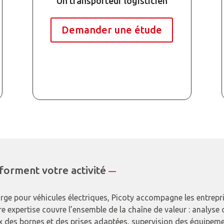
Un transporteur logisticien
Demander une étude
sforment votre activité
—
arge pour véhicules électriques, Picoty accompagne les entrepr
tre expertise couvre l’ensemble de la chaîne de valeur : analyse
x des bornes et des prises adaptées, supervision des équipem