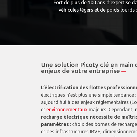
Fort de plus de 100 ans d’expertise dan
véhicules légers et de poids lourds 
Une solution Picoty clé en main
enjeux de votre entreprise
—
L’électrification des flottes professionn
électriques n’est plus une simple tendance :
aujourd’hui à des enjeux réglementaires (
et
environnementaux
majeurs. Cependant,
recharge électrique nécessite de maîtr
paramètres
: choix des bornes de recharge
et des infrastructures IRVE, dimensionnem