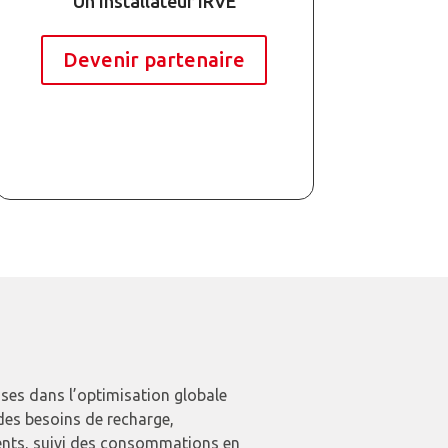
Un installateur IRVE
Devenir partenaire
ises dans l’optimisation globale
 des besoins de recharge,
ents, suivi des consommations en