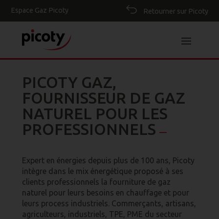
Espace Gaz Picoty
Retourner sur Picoty
PICOTY GAZ,
FOURNISSEUR DE GAZ
NATUREL POUR LES
PROFESSIONNELS
—
Expert en énergies depuis plus de 100 ans, Picoty
intègre dans le mix énergétique proposé à ses
clients professionnels la fourniture de gaz
naturel pour leurs besoins en chauffage et pour
leurs process industriels. Commerçants, artisans,
agriculteurs, industriels, TPE, PME du secteur