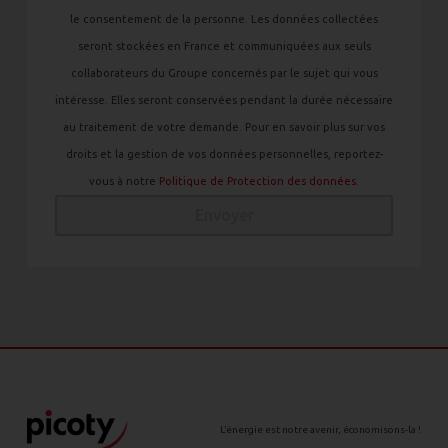
le consentement de la personne. Les données collectées
seront stockées en France et communiquées aux seuls
collaborateurs du Groupe concernés par le sujet qui vous
intéresse. Elles seront conservées pendant la durée nécessaire
au traitement de votre demande. Pour en savoir plus sur vos
droits et la gestion de vos données personnelles, reportez-
vous à notre
Politique de Protection des données.
Envoyer
L’énergie est notre avenir, économisons-la !