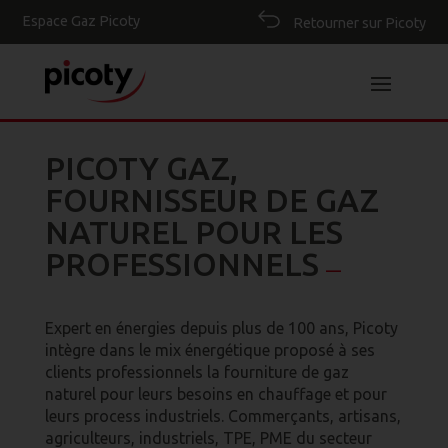
Espace Gaz Picoty
Retourner sur Picoty
PICOTY GAZ,
FOURNISSEUR DE GAZ
NATUREL POUR LES
PROFESSIONNELS
—
Expert en énergies depuis plus de 100 ans, Picoty
intègre dans le mix énergétique proposé à ses
clients professionnels la fourniture de gaz
naturel pour leurs besoins en chauffage et pour
leurs process industriels. Commerçants, artisans,
agriculteurs, industriels, TPE, PME du secteur