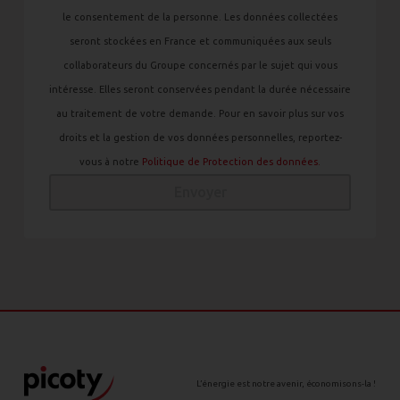
le consentement de la personne. Les données collectées
seront stockées en France et communiquées aux seuls
collaborateurs du Groupe concernés par le sujet qui vous
intéresse. Elles seront conservées pendant la durée nécessaire
au traitement de votre demande. Pour en savoir plus sur vos
droits et la gestion de vos données personnelles, reportez-
vous à notre
Politique de Protection des données.
Envoyer
L’énergie est notre avenir, économisons-la !