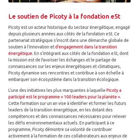
Le soutien de Picoty à la fondation e5t
Picoty est un acteur historique du secteur énergétique, engagé
depuis plusieurs années aux côtés de la fondation e5t. Ce
partenariat stratégique s’inscrit dans une démarche globale de
soutien à l’innovation et
d’engagement dans la transition
énergétique
. En s’intégrant aux côtés de la fondation e5t, dont
la mission est de favoriser les échanges et le partage de
connaissances sur les enjeux énergétiques et climatiques,
Picoty dynamise ses rencontres et contribue à son échelle à
embarquer son écosystème dans la transition écologique.
L’une des initiatives les plus marquantes à laquelle
Picoty a
participé est le programme « 100 leaders pour la planète »
.
Cette formation sur un an vise à identifier et former les futurs
leaders de la transition énergétique, en les dotant des
compétences et des connaissances nécessaires pour relever
les défis environnementaux actuels. En participant à ce
programme, Picoty démontre sa volonté de contribuer
activement à la formation de ces collaborateurs aux enjeux de