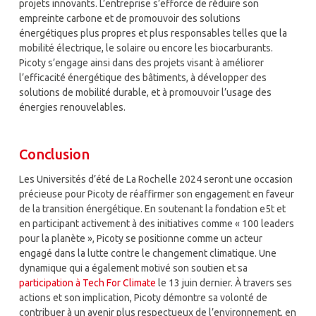
projets innovants. L’entreprise s’efforce de réduire son
empreinte carbone et de promouvoir des solutions
énergétiques plus propres et plus responsables telles que la
mobilité électrique, le solaire ou encore les biocarburants.
Picoty s’engage ainsi dans des projets visant à améliorer
l’efficacité énergétique des bâtiments, à développer des
solutions de mobilité durable, et à promouvoir l’usage des
énergies renouvelables.
Conclusion
Les Universités d’été de La Rochelle 2024 seront une occasion
précieuse pour Picoty de réaffirmer son engagement en faveur
de la transition énergétique. En soutenant la fondation e5t et
en participant activement à des initiatives comme « 100 leaders
pour la planète », Picoty se positionne comme un acteur
engagé dans la lutte contre le changement climatique. Une
dynamique qui a également motivé son soutien et sa
participation à Tech For Climate
le 13 juin dernier. À travers ses
actions et son implication, Picoty démontre sa volonté de
contribuer à un avenir plus respectueux de l’environnement, en