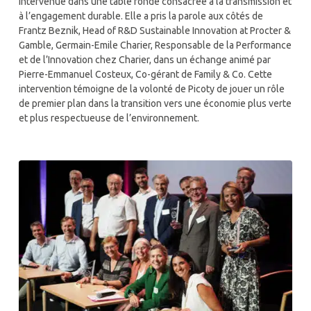
intervenue dans une table ronde consacrée à la transmission et
à l’engagement durable. Elle a pris la parole aux côtés de
Frantz Beznik, Head of R&D Sustainable Innovation at Procter &
Gamble, Germain-Emile Charier, Responsable de la Performance
et de l’Innovation chez Charier, dans un échange animé par
Pierre-Emmanuel Costeux, Co-gérant de Family & Co. Cette
intervention témoigne de la volonté de Picoty de jouer un rôle
de premier plan dans la transition vers une économie plus verte
et plus respectueuse de l’environnement.