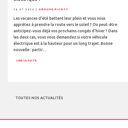
16.07.2026
|
GROUPE PICOTY
Les vacances d’été battent leur plein et vous vous
apprêtez à prendre la route vers le soleil ? Ou peut-être
anticipez-vous déjà vos prochains congés d’hiver ? Dans
les deux cas, vous vous demandez si votre véhicule
électrique est à la hauteur pour un long trajet. Bonne
nouvelle : partir…
LIRE LA SUITE
TOUTES NOS ACTUALITÉS