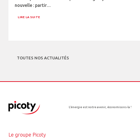
nouvelle : partir…
LIRE LA SUITE
TOUTES NOS ACTUALITÉS
L’énergie est notre avenir, économisons-la !
Le groupe Picoty