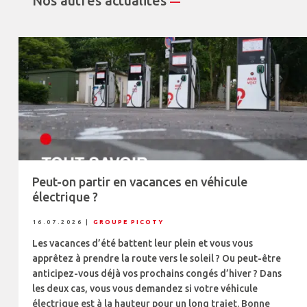
Nos autres actualités
—
Peut-on partir en vacances en véhicule
électrique ?
16.07.2026
|
GROUPE PICOTY
Les vacances d’été battent leur plein et vous vous
apprêtez à prendre la route vers le soleil ? Ou peut-être
anticipez-vous déjà vos prochains congés d’hiver ? Dans
les deux cas, vous vous demandez si votre véhicule
électrique est à la hauteur pour un long trajet. Bonne