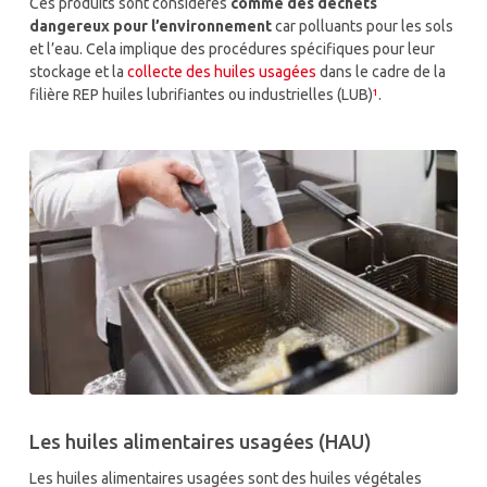
Ces produits sont considérés
comme des déchets
dangereux pour l’environnement
car polluants pour les sols
et l’eau. Cela implique des procédures spécifiques pour leur
stockage et la
collecte des huiles usagées
dans le cadre de la
filière REP huiles lubrifiantes ou industrielles (LUB)
¹
.
Les huiles alimentaires usagées (HAU)
Les huiles alimentaires usagées sont des huiles végétales