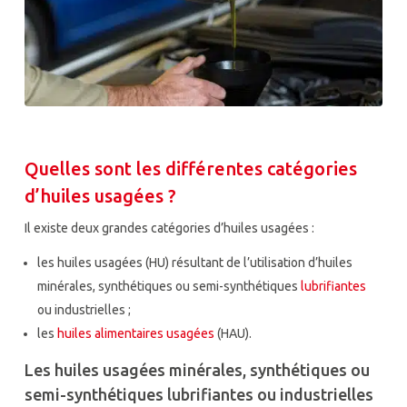
Quelles sont les différentes catégories
d’huiles usagées ?
Il existe deux grandes catégories d’huiles usagées
:
les huiles usagées (HU) résultant de l’utilisation d’huiles
minérales, synthétiques ou semi-synthétiques
lubrifiantes
ou industrielles ;
les
huiles alimentaires usagées
(HAU).
Les huiles usagées minérales, synthétiques ou
semi-synthétiques lubrifiantes ou industrielles