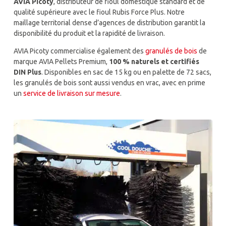
AVIA Picoty
, distributeur de fioul domestique standard et de
qualité supérieure avec le fioul Rubis Force Plus. Notre
maillage territorial dense d’agences de distribution garantit la
disponibilité du produit et la rapidité de livraison.
AVIA Picoty commercialise également des
granulés de bois
de
marque AVIA Pellets Premium,
100 % naturels et certifiés
DIN Plus
. Disponibles en sac de 15 kg ou en palette de 72 sacs,
les granulés de bois sont aussi vendus en vrac, avec en prime
un
service de livraison sur mesure
.