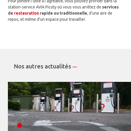
Pour joindre l’utile à l’agréable, vous pouvez profiter dans la
station-service AVIA Picoty où vous vous arrêtez de
services
de
restauration
rapide ou traditionnelle
, d’une aire de
repos, et même d’un espace pour travailler.
Nos autres actualités
—