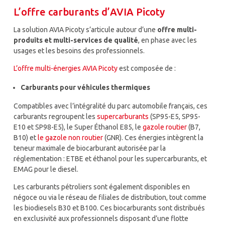
L’offre carburants d’AVIA Picoty
La solution AVIA Picoty s’articule autour d’une
offre multi-
produits et multi-services de qualité
, en phase avec les
usages et les besoins des professionnels.
L’offre multi-énergies AVIA Picoty
est composée de :
Carburants pour véhicules thermiques
Compatibles avec l’intégralité du parc automobile français, ces
carburants regroupent les
supercarburants
(SP95-E5, SP95-
E10 et SP98-E5), le Super Éthanol E85, le
gazole routier
(B7,
B10) et
le gazole non routier
(GNR). Ces énergies intègrent la
teneur maximale de biocarburant autorisée par la
réglementation : ETBE et éthanol pour les supercarburants, et
EMAG pour le diesel.
Les carburants pétroliers sont également disponibles en
négoce ou via le réseau de filiales de distribution, tout comme
les biodiesels B30 et B100. Ces biocarburants sont distribués
en exclusivité aux professionnels disposant d’une flotte