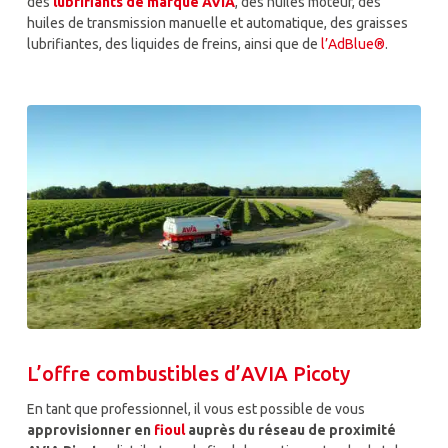
des
lubrifiants de marque AVIA
, des huiles moteur, des
huiles de transmission manuelle et automatique, des graisses
lubrifiantes, des liquides de freins, ainsi que de
l’AdBlue®
.
L’offre combustibles d’AVIA Picoty
En tant que professionnel, il vous est possible de vous
approvisionner en
fioul
auprès du réseau de proximité