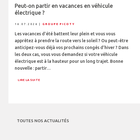
Peut-on partir en vacances en véhicule
électrique ?
16.07.2026
|
GROUPE PICOTY
Les vacances d’été battent leur plein et vous vous
apprêtez à prendre la route vers le soleil ? Ou peut-être
anticipez-vous déjà vos prochains congés d’hiver ? Dans
les deux cas, vous vous demandez si votre véhicule
électrique est à la hauteur pour un long trajet. Bonne
nouvelle : partir…
LIRE LA SUITE
TOUTES NOS ACTUALITÉS