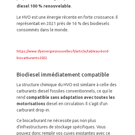
diesel 100 % renouvelable
.
Le HVO est une énergie récente en forte croissance. Il
représentait en 2021
près de 16 % des biodiesels
consommés dans le monde.
https://www.ifpenergiesnouvelles.fr/article/tableau-bord-
biocarburants-2022
Biodiesel immédiatement compatible
La structure chimique du HVO est similaire à celle des
carburants diesel fossiles conventionnels, ce qui le
rend
compatible sans adaptation avec toutes les
motorisations
diesel en circulation. Il s’agit d’un
carburant drop-in.
Ce biocarburant ne nécessite pas non plus
d’infrastructures de stockage spécifiques. Vous
pouvez donc remplir vos cuves existantes avec ce