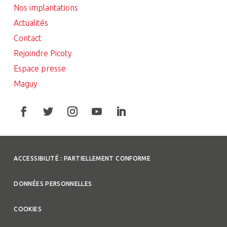
Nos implantations
Actualités
Contact
Rejoindre Picoty
Espace presse
Maguy
ACCESSIBILITÉ : PARTIELLEMENT CONFORME
DONNÉES PERSONNELLES
COOKIES