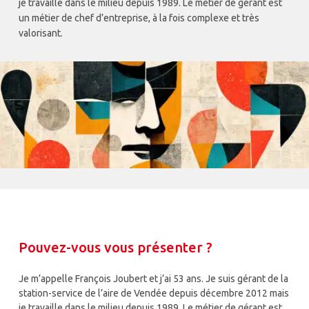
je travaille dans le milieu depuis 1989. Le métier de gérant est
un métier de chef d’entreprise, à la fois complexe et très
valorisant.
Pouvez-vous vous présenter ?
Je m’appelle François Joubert et j’ai 53 ans. Je suis gérant de la
station-service de l’aire de Vendée depuis décembre 2012 mais
je travaille dans le milieu depuis 1989. Le métier de gérant est