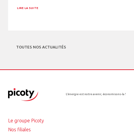
LIRE LA SUITE
TOUTES NOS ACTUALITÉS
L’énergie est notre avenir, économisons-la !
Le groupe Picoty
Nos filiales