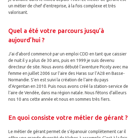
un métier de chef d’entreprise, à la fois complexe et très
valorisant.
Quel a été votre parcours jusqu’à
aujourd’hui ?
J’ai d’abord commencé par un emploi CDD en tant que caissier
de nuit il y a plus de 30 ans, puis en 1999 je suis devenu
directeur de site. Nous avons débuté l’aventure Picoty avec ma
femme en juillet 2006 sur l’aire des Haras sur l’A28 en Basse-
Normandie. S’en est suivi la création de l’aire du pays
d’Argentan en 2010. Puis nous avons créé la station-service de
l’aire de Vendée, dans ma région natale. Nous fêtons d’ailleurs
nos 10 ans cette année et nous en sommes très fiers.
En quoi consiste votre métier de gérant ?
Le métier de gérant permet de s’épanouir complètement car il
offre une grande diversité de tâches à accomplir. C’est à la fois