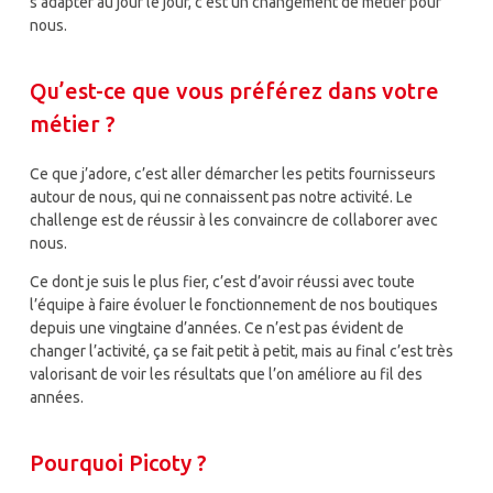
s’adapter au jour le jour, c’est un changement de métier pour
nous.
Qu’est-ce que vous préférez dans votre
métier ?
Ce que j’adore, c’est aller démarcher les petits fournisseurs
autour de nous, qui ne connaissent pas notre activité. Le
challenge est de réussir à les convaincre de collaborer avec
nous.
Ce dont je suis le plus fier, c’est d’avoir réussi avec toute
l’équipe à faire évoluer le fonctionnement de nos boutiques
depuis une vingtaine d’années. Ce n’est pas évident de
changer l’activité, ça se fait petit à petit, mais au final c’est très
valorisant de voir les résultats que l’on améliore au fil des
années.
Pourquoi Picoty ?