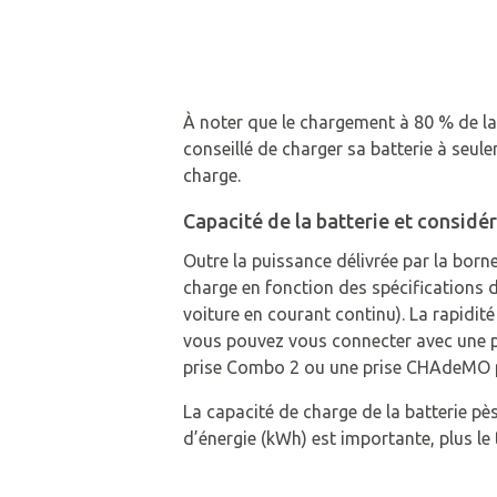
À noter que le chargement à 80 % de la 
conseillé de charger sa batterie à seul
charge.
Capacité de la batterie et considé
Outre la puissance délivrée par la borne
charge en fonction des spécifications 
voiture en courant continu). La rapidit
vous pouvez vous connecter avec une p
prise Combo 2 ou une prise CHAdeMO p
La capacité de charge de la batterie pè
d’énergie (kWh) est importante, plus l