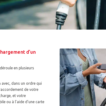
chargement d’un
déroule en plusieurs
on avec, dans un ordre qui
e raccordement de votre
charge, et votre
ile ou à l’aide d’une carte