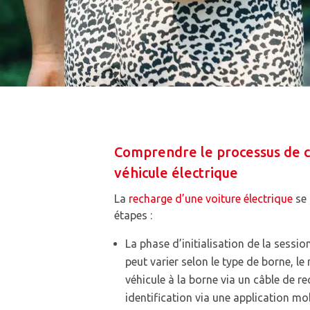
Comprendre le processus de 
véhicule électrique
La
recharge d’une voiture électrique
se 
étapes :
La phase d’initialisation de la sessi
peut varier selon le type de borne, l
véhicule à la borne via un câble de re
identification via une application mob