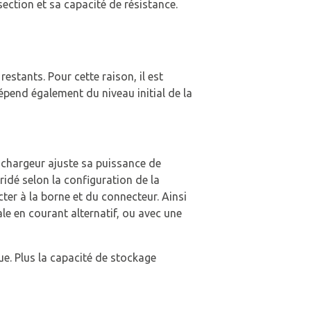
 section et sa capacité de résistance.
stants. Pour cette raison, il est
épend également du niveau initial de la
Le chargeur ajuste sa puissance de
bridé selon la configuration de la
ter à la borne et du connecteur. Ainsi
e en courant alternatif, ou avec une
ue. Plus la capacité de stockage