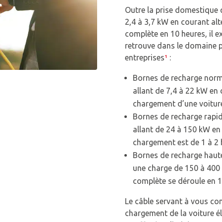
Outre la prise domestique 
2,4 à 3,7 kW en courant alt
complète en 10 heures, il e
retrouve dans le domaine pu
entreprises
¹
:
Bornes de recharge norm
allant de 7,4 à 22 kW en 
chargement d’une voiture 
Bornes de recharge rapid
allant de 24 à 150 kW en
chargement est de 1 à 2 
Bornes de recharge haute
une charge de 150 à 400
complète se déroule en 1
Le câble servant à vous con
chargement de la voiture él