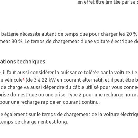
en effet être limitée par sa
batterie nécessite autant de temps que pour charger les 20 % re
ement 80 %. Le temps de chargement d’une voiture électrique d
rations techniques
, il faut aussi considérer la puissance tolérée par la voiture. 
du véhicule
²
(de 3 à 22 kW en courant alternatif, et il peut être 
é de charge va aussi dépendre du câble utilisé pour vous connec
rise domestique ou une prise Type 2 pour une recharge normal
our une recharge rapide en courant continu.
se également sur le temps de chargement de la voiture électriq
e temps de chargement est long.