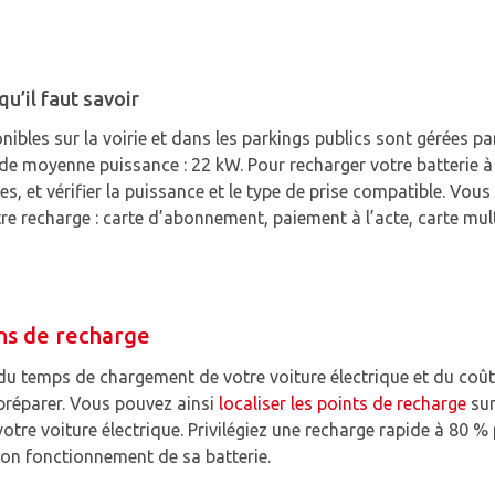
u’il faut savoir
bles sur la voirie et dans les parkings publics sont gérées par
 de moyenne puissance : 22 kW. Pour recharger votre batterie à
es, et vérifier la puissance et le type de prise compatible. Vou
e recharge : carte d’abonnement, paiement à l’acte, carte mu
ons de recharge
 du temps de chargement de votre voiture électrique et du coût
 préparer. Vous pouvez ainsi
localiser les points de recharge
sur
otre voiture électrique. Privilégiez une recharge rapide à 80 
 bon fonctionnement de sa batterie.