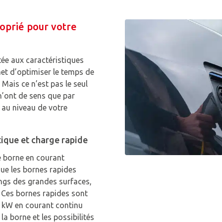
oprié pour votre
ée aux caractéristiques
et d’optimiser le temps de
Mais ce n’est pas le seul
 n’ont de sens que par
t au niveau de votre
que et charge rapide
e borne en courant
que les bornes rapides
kings des grandes surfaces,
. Ces bornes rapides sont
0 kW en courant continu
 la borne et les possibilités