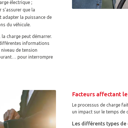
rge électrique ;
r s’assurer que la
t adapter la puissance de
ons du véhicule.
 la charge peut démarrer.
différentes informations
 niveau de tension
 courant… pour interrompre
Facteurs affectant 
Le processus de charge fait
un impact sur le temps de 
Les différents types de