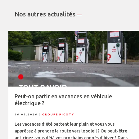
Nos autres actualités
—
Peut-on partir en vacances en véhicule
électrique ?
16.07.2026
|
GROUPE PICOTY
Les vacances d’été battent leur plein et vous vous
apprêtez à prendre la route vers le soleil ? Ou peut-être
anticipez-vous déjà vos prochains congés d’hiver ? Dans