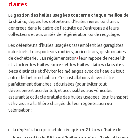
claires
La
gestion des huiles usagées concerne chaque maillon de
la chaîne
, depuis les détenteurs d’huiles noires ou claires
générées dans le cadre de l’activité de l’entreprise à leurs
collecteurs et aux unités de régénération ou de recyclage.
Les détenteurs d’huiles usagées rassemblent les garagistes,
industriels, transporteurs routiers, agriculteurs, gestionnaires
de déchetterie… La réglementation
²
leur impose de recueillir
et
stocker les huiles noires et les huiles claires dans des
bacs distincts
et d’éviter les mélanges avec de l’eau ou tout
autre déchet non huileux. Ces installations doivent être
parfaitement étanches, sécurisées (pour éviter tout
déversement accidentel), et accessibles aux véhicules
assurant la collecte gratuite des huiles usagées, leur transport
et livraison à la filière chargée de leur régénération ou
valorisation :
la régénération permet de
récupérer 2 litres d’huile de
base à partir de 3 litres d’huiles usagées
. L’huile obtenue