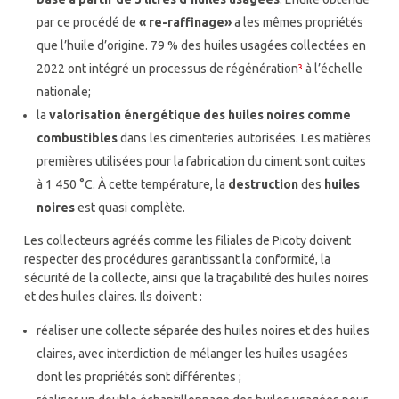
par ce procédé de
« re-raffinage
»
a les mêmes propriétés
que l’huile d’origine. 79 % des huiles usagées collectées en
2022 ont intégré un processus de régénération
³
à l’échelle
nationale;
la
valorisation énergétique des huiles noires comme
combustibles
dans les cimenteries autorisées. Les matières
premières utilisées pour la fabrication du ciment sont cuites
à 1 450 °C. À cette température, la
destruction
des
huiles
noires
est quasi complète.
Les collecteurs agréés comme les filiales de Picoty doivent
respecter des procédures garantissant la conformité, la
sécurité de la collecte, ainsi que la traçabilité des huiles noires
et des huiles claires. Ils doivent :
réaliser une collecte séparée des huiles noires et des huiles
claires, avec interdiction de mélanger les huiles usagées
dont les propriétés sont différentes ;