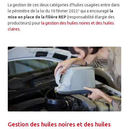
La gestion de ces deux catégories d’huiles usagées entre dans
le périmètre de la loi du 10 février 2022
¹
qui a encouragé
la
mise en place de la filière REP
(responsabilité élargie des
producteurs) pour
la gestion des huiles noires et des huiles
claires
.
Gestion des huiles noires et des huiles