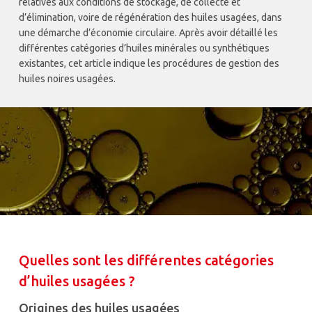
relatives aux conditions de stockage, de collecte et
d’élimination, voire de régénération des huiles usagées, dans
une démarche d’économie circulaire. Après avoir détaillé les
différentes catégories d’huiles minérales ou synthétiques
existantes, cet article indique les procédures de gestion des
huiles noires usagées.
Quelles sont les différentes catégories
d’huiles usagées ?
Origines des huiles usagées