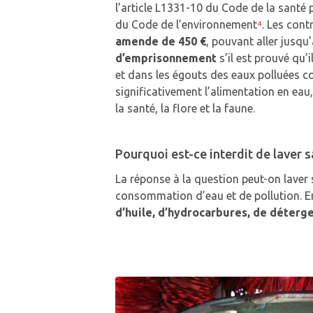
l’article L1331-10 du Code de la santé 
du Code de l’environnement
⁴
. Les con
amende de 450 €
, pouvant aller jusqu
d’emprisonnement
s’il est prouvé qu’
et dans les égouts des eaux polluées
significativement l’alimentation en eau,
la santé, la flore et la faune.
Pourquoi est-ce interdit de laver s
La réponse à la question peut-on laver 
consommation d’eau et de pollution. En
d’huile, d’hydrocarbures, de déterg