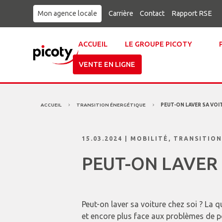
Mon agence locale
Carrière
Contact
Rapport RSE
ACCUEIL
LE GROUPE PICOTY
VENTE EN LIGNE
ACCUEIL
TRANSITION ÉNERGÉTIQUE
PEUT-ON LAVER SA VOIT
5
5
15.03.2024
|
MOBILITÉ
,
TRANSITION
PEUT-ON LAVER 
Peut-on laver sa voiture chez soi ? La q
et encore plus face aux problèmes de po