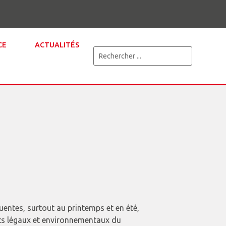
CE
ACTUALITÉS
quentes, surtout au printemps et en été,
ects légaux et environnementaux du