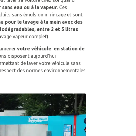
r sans eau ou à la vapeur
. Ces
duits sans émulsion ni rinçage et sont
au pour le lavage à la main avec des
iodégradables, entre 2 et 5 litres
lavage vapeur complet).
à amener
votre véhicule en station de
ons disposent aujourd’hui
mettant de laver votre véhicule sans
e respect des normes environnementales