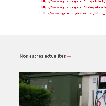
²
https://www.legifrance.gouv.fr/loda/article_
³
https://www.legifrance.gouv.fr/codes/article
⁴
https://www.legifrance.gouv.fr/codes/article
Nos autres actualités
—