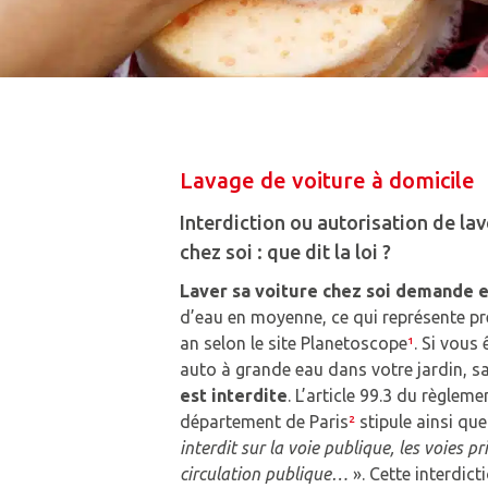
Lavage de voiture à domicile
Interdiction ou autorisation de la
chez soi : que dit la loi ?
Laver sa voiture chez soi demande en
d’eau en moyenne, ce qui représente pr
an selon le site Planetoscope
¹
. Si vous
auto à grande eau dans votre jardin, 
est interdite
. L’article 99.3 du règleme
département de Paris
²
stipule ainsi qu
interdit sur la voie publique, les voies p
circulation publique…
». Cette interdict