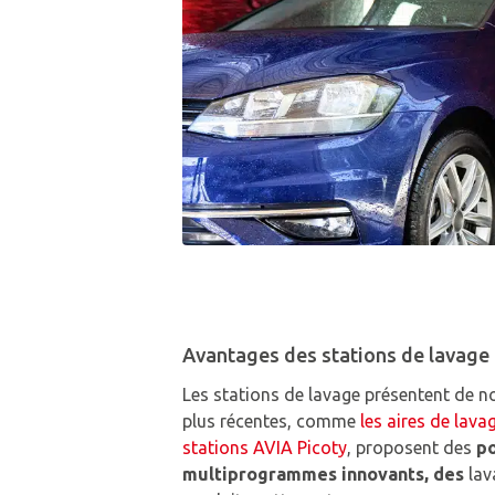
Avantages des stations de lavage 
Les stations de lavage présentent de 
plus récentes, comme
les aires de lav
stations AVIA Picoty
, proposent des
p
multiprogrammes innovants
, des
lav