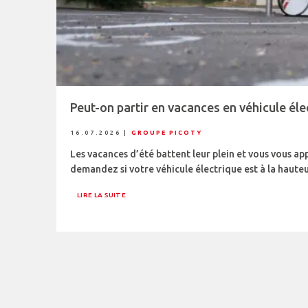
Peut-on partir en vacances en véhicule éle
16.07.2026
|
GROUPE PICOTY
Les vacances d’été battent leur plein et vous vous ap
demandez si votre véhicule électrique est à la hauteu
LIRE LA SUITE