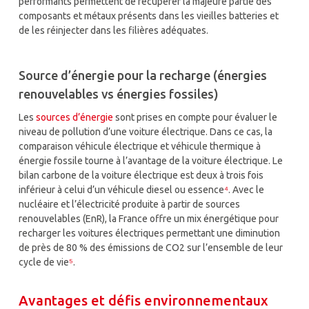
performants permettent de récupérer la majeure partie des
composants et métaux présents dans les vieilles batteries et
de les réinjecter dans les filières adéquates.
Source d’énergie pour la recharge (énergies
renouvelables vs énergies fossiles)
Les
sources d’énergie
sont prises en compte pour évaluer le
niveau de pollution d’une voiture électrique. Dans ce cas, la
comparaison véhicule électrique et véhicule thermique à
énergie fossile tourne à l’avantage de la voiture électrique. Le
bilan carbone de la voiture électrique est deux à trois fois
inférieur à celui d’un véhicule diesel ou essence
⁴
. Avec le
nucléaire et l’électricité produite à partir de sources
renouvelables (EnR), la France offre un mix énergétique pour
recharger les voitures électriques permettant une diminution
de près de 80 % des émissions de CO2 sur l’ensemble de leur
cycle de vie
⁵
.
Avantages et défis environnementaux