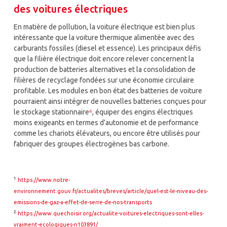
des voitures électriques
En matière de pollution, la voiture électrique est bien plus
intéressante que la voiture thermique alimentée avec des
carburants fossiles (diesel et essence). Les principaux défis
que la filière électrique doit encore relever concernent la
production de batteries alternatives et la consolidation de
filières de recyclage fondées sur une économie circulaire
profitable. Les modules en bon état des batteries de voiture
pourraient ainsi intégrer de nouvelles batteries conçues pour
le stockage stationnaire
⁶
, équiper des engins électriques
moins exigeants en termes d’autonomie et de performance
comme les chariots élévateurs, ou encore être utilisés pour
fabriquer des groupes électrogènes bas carbone.
¹
https://www.notre-
environnement.gouv.fr/actualites/breves/article/quel-est-le-niveau-des-
emissions-de-gaz-a-effet-de-serre-de-nos-transports
²
https://www.quechoisir.org/actualite-voitures-electriques-sont-elles-
vraiment-ecologiques-n103891/