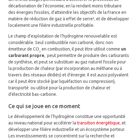
décarbonation de l’économie, en la rendant moins tributaire
des énergies fossiles, d’atteindre les objectifs de la France en
matière de réduction de gaz à effet de serre²
, et de développer
localement une filière industrielle profitable.
Le champ d’exploitation de l’hydrogène renouvelable est
considérable. Seul combustible non carboné, donc non
émetteur de CO
en combustion, il peut être utilisé comme
un
₂
carburant propre
, peut permettre de produire des carburants
de synthèse, et peut se substituer au gaz naturel fossile pour
la production de chaleur (par incorporation au méthane ou à
travers des réseaux dédiés) et d’énergie. Il est aussi polyvalent
car il peut être stocké (par liquéfaction ou compression),
transporté ou utilisé pour la production de chaleur et
d’électricité bas-carbone.
Ce qui se joue en ce moment
Le développement de l’hydrogène constitue une opportunité
au niveau national pour accélérer la
transition énergétique
, et
développer une filière industrielle et un écosystème porteur.
Les investissements se concentrent sur la recherche et