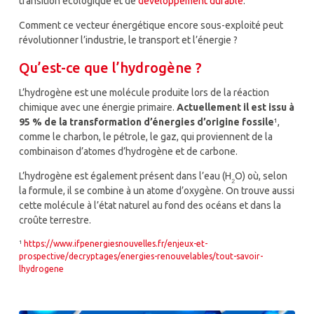
transition écologique et de
développement durable
.
Comment ce vecteur énergétique encore sous-exploité peut
révolutionner l’industrie, le transport et l’énergie ?
Qu’est-ce que l’hydrogène ?
L’hydrogène est une molécule produite lors de la réaction
chimique avec une énergie primaire.
Actuellement il est issu à
95 % de la transformation d’énergies d’origine fossile
¹,
comme le charbon, le pétrole, le gaz, qui proviennent de la
combinaison d’atomes d’hydrogène et de carbone.
L’hydrogène est également présent dans l’eau (H
O) où, selon
₂
la formule, il se combine à un atome d’oxygène. On trouve aussi
cette molécule à l’état naturel au fond des océans et dans la
croûte terrestre.
¹
https://www.ifpenergiesnouvelles.fr/enjeux-et-
prospective/decryptages/energies-renouvelables/tout-savoir-
lhydrogene