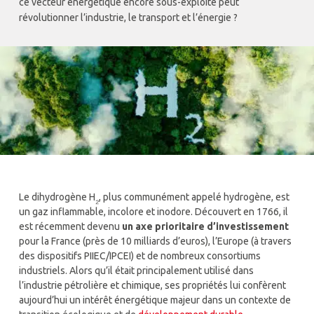
ce vecteur énergétique encore sous-exploité peut
révolutionner l’industrie, le transport et l’énergie ?
Le dihydrogène H
, plus communément appelé hydrogène, est
₂
un gaz inflammable, incolore et inodore. Découvert en 1766, il
est récemment devenu
un axe prioritaire d’investissement
pour la France (près de 10 milliards d’euros), l’Europe (à travers
des dispositifs PIIEC/IPCEI) et de nombreux consortiums
industriels. Alors qu’il était principalement utilisé dans
l’industrie pétrolière et chimique, ses propriétés lui confèrent
aujourd’hui un intérêt énergétique majeur dans un contexte de