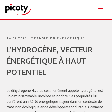
14.02.2023
|
TRANSITION ÉNERGÉTIQUE
L’HYDROGÈNE, VECTEUR
ÉNERGÉTIQUE À HAUT
POTENTIEL
Le dihydrogène H₂, plus communément appelé hydrogène, est
un gaz inflammable, incolore et inodore. Ses propriétés lui
confèrent un intérêt énergétique majeur dans un contexte de
transition écologique et de développement durable. Comment